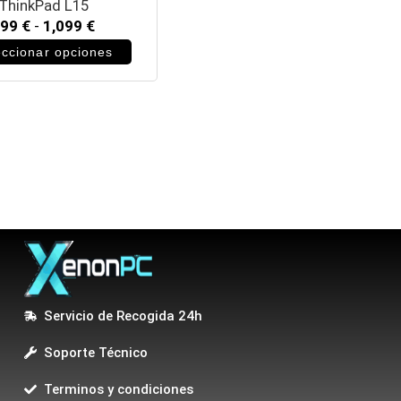
ThinkPad L15
999
€
-
1,099
€
eccionar opciones
Servicio de Recogida 24h
Soporte Técnico
Terminos y condiciones