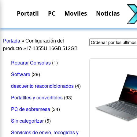
Portatil
PC
Moviles
Noticias
Portada
»
Configuración del
producto
»
I7-1355U 16GB 512GB
Reparar Consolas
(1)
Software
(29)
descuento reacondicionados
(4)
Portatiles y convertibles
(93)
PC de sobremesa
(34)
Sin categorizar
(5)
Servicios de envío, recogidas y