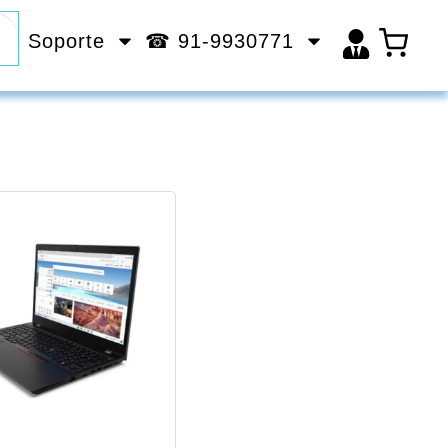
Soporte
☎ 91-9930771