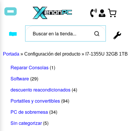
Portada
»
Configuración del producto
»
I7-1355U 32GB 1TB
Reparar Consolas
(1)
Software
(29)
descuento reacondicionados
(4)
Portatiles y convertibles
(94)
PC de sobremesa
(34)
Sin categorizar
(5)