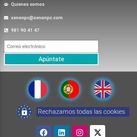
Quienes somos
xenonpc@xenonpc.com
981 90 41 47
Apúntate
Rechazamos todas las cookies