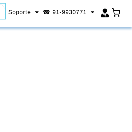
Soporte
☎ 91-9930771