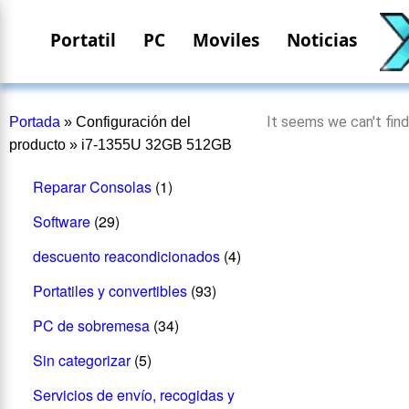
Portatil
PC
Moviles
Noticias
It seems we can't find
Portada
»
Configuración del
producto
»
i7-1355U 32GB 512GB
Reparar Consolas
(1)
Software
(29)
descuento reacondicionados
(4)
Portatiles y convertibles
(93)
PC de sobremesa
(34)
Sin categorizar
(5)
Servicios de envío, recogidas y