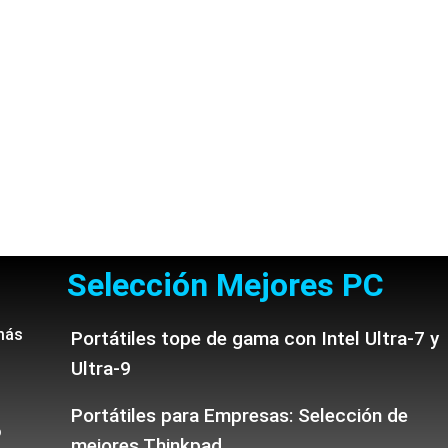
Selección Mejores PC
más
Portátiles tope de gama con Intel Ultra-7 y
Ultra-9
Portátiles para Empresas: Selección de
o
mejores Thinkpad