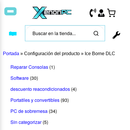
Portada
»
Configuración del producto
»
Ice Borne DLC
Reparar Consolas
(1)
Software
(30)
descuento reacondicionados
(4)
Portatiles y convertibles
(93)
PC de sobremesa
(34)
Sin categorizar
(5)