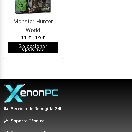
Monster Hunter
World
11
€
-
19
€
Seleccionar
opciones
Servicio de Recogida 24h
Soporte Técnico