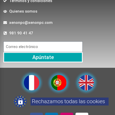
Terminos y condiciones
Quienes somos
xenonpc@xenonpc.com
981 90 41 47
Apúntate
Rechazamos todas las cookies