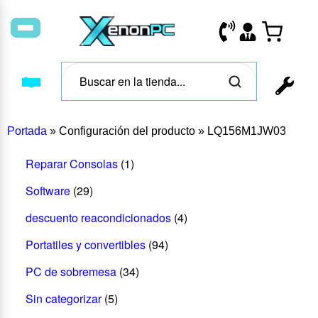
Portada
»
Configuración del producto
»
LQ156M1JW03
Reparar Consolas
(1)
Software
(29)
descuento reacondicionados
(4)
Portatiles y convertibles
(94)
PC de sobremesa
(34)
Sin categorizar
(5)