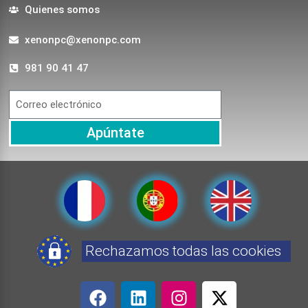
Quienes somos
xenonpc@xenonpc.com
981 90 41 47
Apúntate
Rechazamos todas las cookies