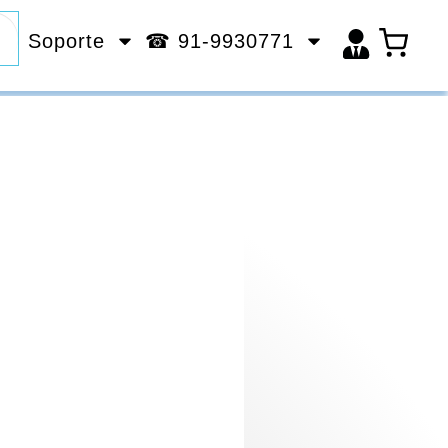
Soporte
☎ 91-9930771