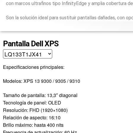
con marcos ultrafinos tipo InfinityEdge y amplia cobertura de
Son la solución ideal para sustituir pantallas dañadas, con o
Pantalla Dell XPS
Especificaciones principales:
Modelos: XPS 13 9300 / 9305 / 9310
Tamaño de pantalla: 13,3″ diagonal
Tecnología de panel: OLED
Resolución: FHD (1920×1080)
Relación de aspecto: 16:10
Brillo máximo: hasta 400 nits
Frecuencia de actualización: 60 Hz