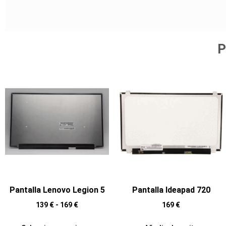
P
Pantalla Lenovo Legion 5
Pantalla Ideapad 720
139
€
-
169
€
169
€