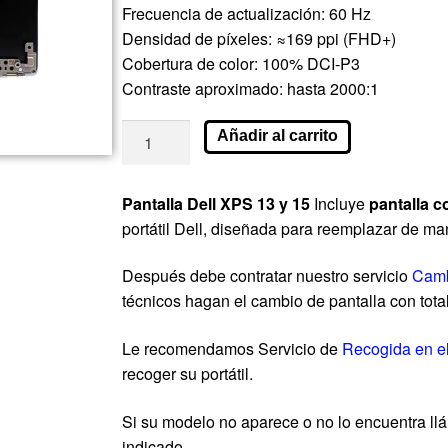
Frecuencia de actualización: 60 Hz
Densidad de píxeles: ≈169 ppi (FHD+)
Cobertura de color: 100% DCI-P3
Contraste aproximado: hasta 2000:1
Añadir al carrito
Pantalla Dell XPS 13 y 15
Incluye
pantalla c
portátil Dell, diseñada para reemplazar de ma
Después debe contratar nuestro servicio
Camb
técnicos hagan el cambio de pantalla con tota
Le recomendamos Servicio de
Recogida en e
recoger su portátil.
Si su modelo no aparece o no lo encuentra llá
indicado.