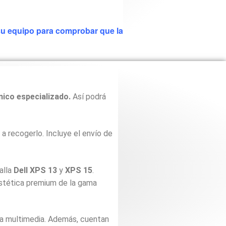
 su equipo para comprobar que la
nico especializado.
Así podrá
a recogerlo. Incluye el envío de
alla
Dell XPS 13
y
XPS 15
.
 estética premium de la gama
ara multimedia. Además, cuentan