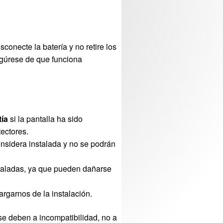
sconecte la batería y no retire los
egúrese de que funciona
tía
si la pantalla ha sido
ectores.
onsidera instalada y no se podrán
staladas, ya que pueden dañarse
argarnos de la instalación.
se deben a incompatibilidad, no a