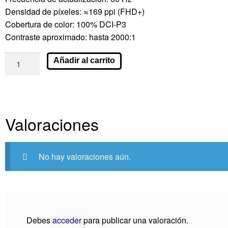
Densidad de píxeles: ≈169 ppi (FHD+)
Cobertura de color: 100% DCI-P3
Contraste aproximado: hasta 2000:1
Añadir al carrito
Valoraciones
No hay valoraciones aún.
Debes
acceder
para publicar una valoración.