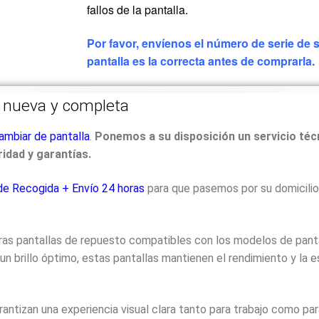
fallos de la pantalla.
Por favor, envíenos el número de serie de
pantalla es la correcta antes de comprarla.
a nueva y completa
ambiar de pantalla
.
Ponemos a su disposición un servicio téc
idad y garantías.
 de Recogida + Envío 24 horas
para que pasemos por su domicilio 
stras pantallas de repuesto compatibles con los modelos de pant
 un brillo óptimo, estas pantallas mantienen el rendimiento y la
arantizan una experiencia visual clara tanto para trabajo como p