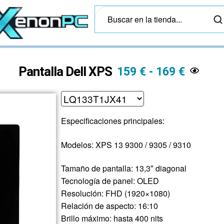
Pantalla Dell XPS
159
€
-
169
€
Especificaciones principales:
Modelos: XPS 13 9300 / 9305 / 9310
Tamaño de pantalla: 13,3″ diagonal
Tecnología de panel: OLED
Resolución: FHD (1920×1080)
Relación de aspecto: 16:10
Brillo máximo: hasta 400 nits