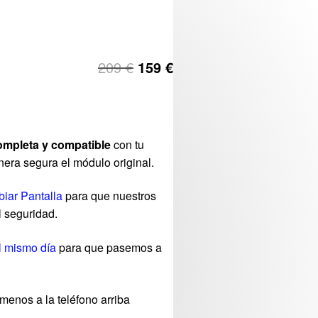
209
€
159
€
ompleta y compatible
con tu
nera segura el módulo original.
iar Pantalla
para que nuestros
l seguridad.
l mismo día
para que pasemos a
menos a la teléfono arriba