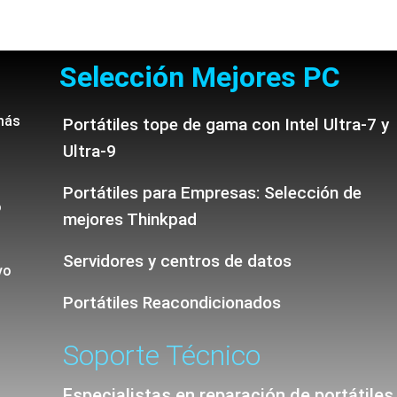
Selección Mejores PC
más
Portátiles tope de gama con Intel Ultra-7 y
Ultra-9
Portátiles para Empresas: Selección de
o
mejores Thinkpad
Servidores y centros de datos
vo
Portátiles Reacondicionados
Soporte Técnico
Especialistas en reparación de portátiles