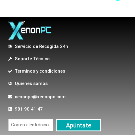
Servicio de Recogida 24h
Soporte Técnico
Terminos y condiciones
Quienes somos
xenonpc@xenonpc.com
981 90 41 47
Apúntate