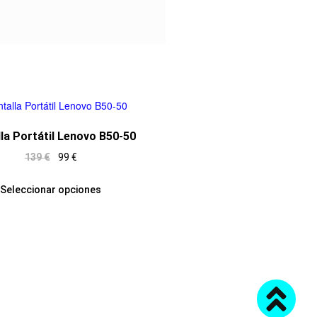
la Portátil Lenovo B50-50
139
€
99
€
Seleccionar opciones