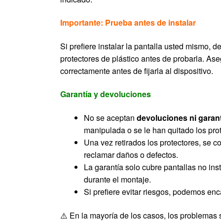
Importante: Prueba antes de instalar
Si prefiere instalar la pantalla usted mismo, de
protectores de plástico antes de probarla. As
correctamente antes de fijarla al dispositivo.
Garantía y devoluciones
No se aceptan
devoluciones ni garan
manipulada o se le han quitado los prot
Una vez retirados los protectores, se c
reclamar daños o defectos.
La garantía solo cubre pantallas no in
durante el montaje.
Si prefiere evitar riesgos, podemos enc
⚠️ En la mayoría de los casos, los problemas 