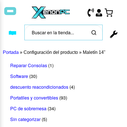
Portada
»
Configuración del producto
»
Maletín 14"
Reparar Consolas
(1)
Software
(30)
descuento reacondicionados
(4)
Portatiles y convertibles
(93)
PC de sobremesa
(34)
Sin categorizar
(5)