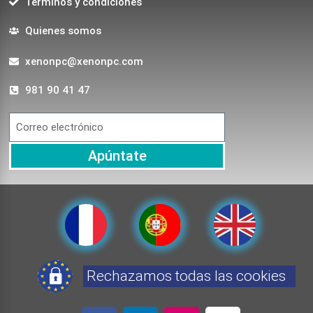
Terminos y condiciones
Quienes somos
xenonpc@xenonpc.com
981 90 41 47
Apúntate
Rechazamos todas las cookies