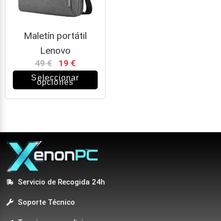
Maletín portátil
Lenovo
49
€
19
€
Seleccionar
opciones
Servicio de Recogida 24h
Soporte Técnico