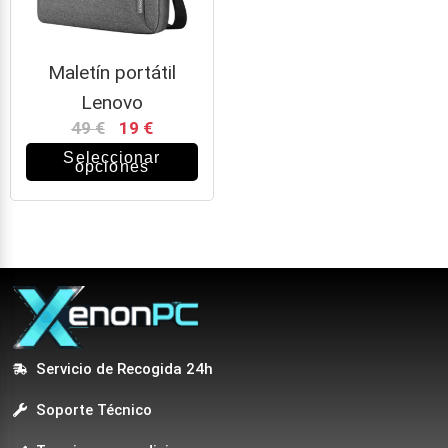
Maletín portátil
Lenovo
49
€
19
€
Seleccionar
opciones
Servicio de Recogida 24h
Soporte Técnico