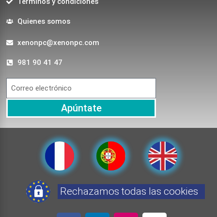
Terminos y condiciones
Quienes somos
xenonpc@xenonpc.com
981 90 41 47
Apúntate
Rechazamos todas las cookies