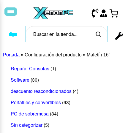
Portada
»
Configuración del producto
»
Maletín 16"
Reparar Consolas
(1)
Software
(30)
descuento reacondicionados
(4)
Portatiles y convertibles
(93)
PC de sobremesa
(34)
Sin categorizar
(5)