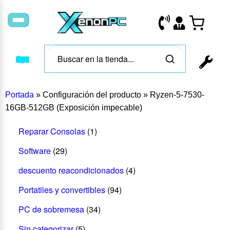
Portada
»
Configuración del producto
»
Ryzen-5-7530-
16GB-512GB (Exposición impecable)
Reparar Consolas
(1)
Software
(29)
descuento reacondicionados
(4)
Portatiles y convertibles
(94)
PC de sobremesa
(34)
Sin categorizar
(5)