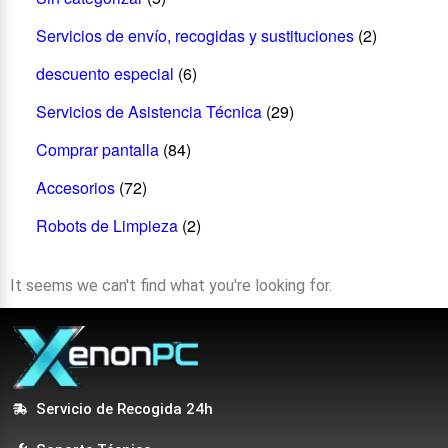
Servicios de envío, recogidas y sustituciones
(2)
descuento especial
(6)
Servicios de Asistencia Técnica
(29)
Comprar pantalla
(84)
Accesorios
(72)
Robots de Limpieza
(2)
It seems we can't find what you're looking for.
Servicio de Recogida 24h