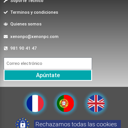
Soporte Técnico
Terminos y condiciones
Quienes somos
xenonpc@xenonpc.com
981 90 41 47
Apúntate
Rechazamos todas las cookies