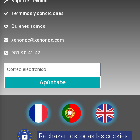
Soporte Técnico
Terminos y condiciones
Quienes somos
xenonpc@xenonpc.com
981 90 41 47
Apúntate
Rechazamos todas las cookies