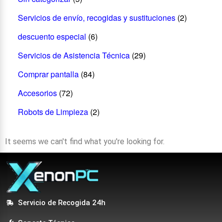
Servicios de envío, recogidas y sustituciones
(2)
descuento especial
(6)
Servicios de Asistencia Técnica
(29)
Comprar pantalla
(84)
Accesorios
(72)
Robots de Limpieza
(2)
It seems we can't find what you're looking for.
Servicio de Recogida 24h