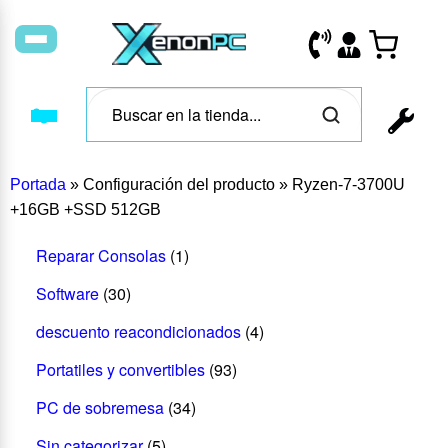
Portada
»
Configuración del producto
»
Ryzen-7-3700U
+16GB +SSD 512GB
Reparar Consolas
(1)
Software
(30)
descuento reacondicionados
(4)
Portatiles y convertibles
(93)
PC de sobremesa
(34)
Sin categorizar
(5)