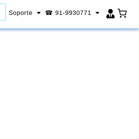
Soporte
☎ 91-9930771