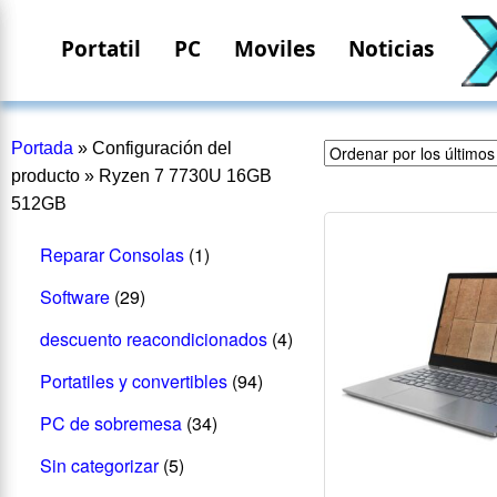
Portatil
PC
Moviles
Noticias
Portada
»
Configuración del
producto
»
Ryzen 7 7730U 16GB
512GB
Reparar Consolas
(1)
Software
(29)
descuento reacondicionados
(4)
Portatiles y convertibles
(94)
PC de sobremesa
(34)
Sin categorizar
(5)