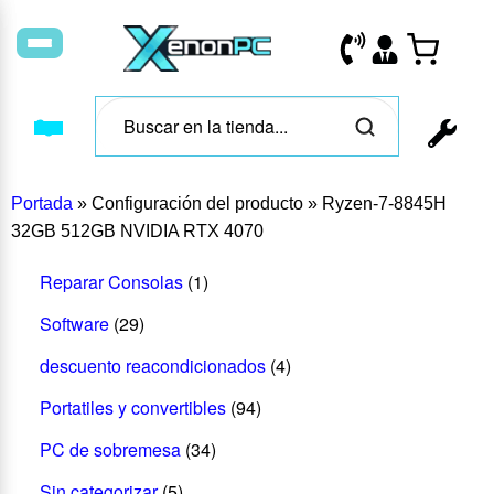
Portada
»
Configuración del producto
»
Ryzen-7-8845H
32GB 512GB NVIDIA RTX 4070
Reparar Consolas
(1)
Software
(29)
descuento reacondicionados
(4)
Portatiles y convertibles
(94)
PC de sobremesa
(34)
Sin categorizar
(5)