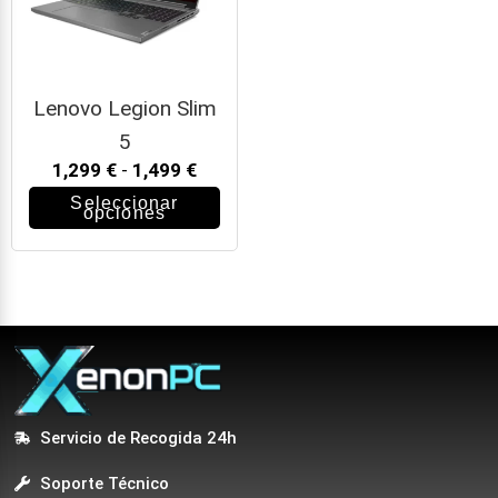
Lenovo Legion Slim
5
1,299
€
-
1,499
€
Seleccionar
opciones
Servicio de Recogida 24h
Soporte Técnico