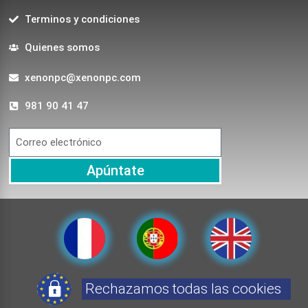
Terminos y condiciones
Quienes somos
xenonpc@xenonpc.com
981 90 41 47
Apúntate
Rechazamos todas las cookies