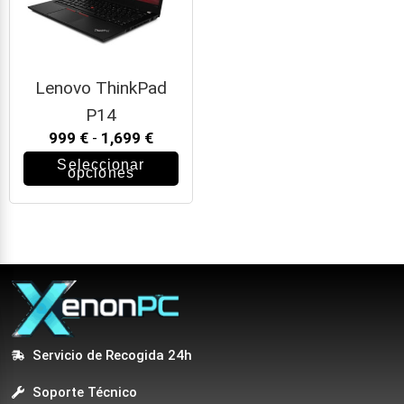
Lenovo ThinkPad
P14
999
€
-
1,699
€
Seleccionar
opciones
Servicio de Recogida 24h
Soporte Técnico