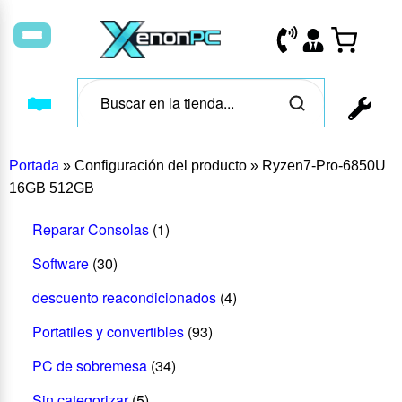
Portada
»
Configuración del producto
»
Ryzen7-Pro-6850U
16GB 512GB
Reparar Consolas
(1)
Software
(30)
descuento reacondicionados
(4)
Portatiles y convertibles
(93)
PC de sobremesa
(34)
Sin categorizar
(5)