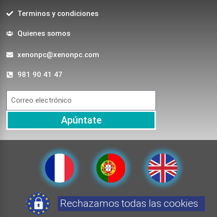
Terminos y condiciones
Quienes somos
xenonpc@xenonpc.com
981 90 41 47
Apúntate
Rechazamos todas las cookies