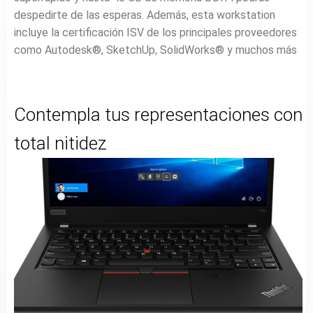
despedirte de las esperas. Además, esta workstation
incluye la certificación ISV de los principales proveedores
como Autodesk®, SketchUp, SolidWorks® y muchos más
Contempla tus representaciones con
total nitidez