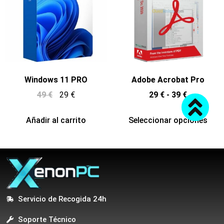
Windows 11 PRO
Adobe Acrobat Pro
49
€
29
€
29
€
-
39
€
Añadir al carrito
Seleccionar opciones
Servicio de Recogida 24h
Soporte Técnico