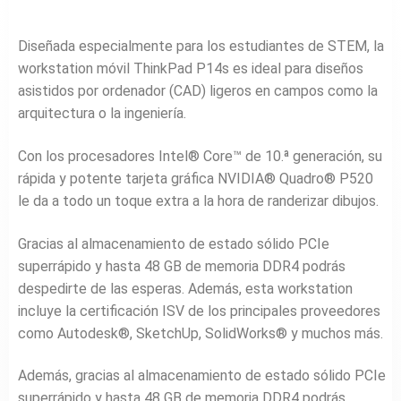
Diseñada especialmente para los estudiantes de STEM, la
workstation móvil ThinkPad P14s es ideal para diseños
asistidos por ordenador (CAD) ligeros en campos como la
arquitectura o la ingeniería.
Con los procesadores Intel® Core™ de 10.ª generación, su
rápida y potente tarjeta gráfica NVIDIA® Quadro® P520
le da a todo un toque extra a la hora de randerizar dibujos.
Gracias al almacenamiento de estado sólido PCIe
superrápido y hasta 48 GB de memoria DDR4 podrás
despedirte de las esperas. Además, esta workstation
incluye la certificación ISV de los principales proveedores
como Autodesk®, SketchUp, SolidWorks® y muchos más.
Además, gracias al almacenamiento de estado sólido PCIe
superrápido y hasta 48 GB de memoria DDR4 podrás