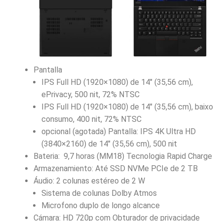
Pantalla
IPS Full HD (1920×1080) de 14″ (35,56 cm),
ePrivacy, 500 nit, 72% NTSC
IPS Full HD (1920×1080) de 14″ (35,56 cm), baixo
consumo, 400 nit, 72% NTSC
opcional (agotada) Pantalla: IPS 4K Ultra HD
(3840×2160) de 14″ (35,56 cm), 500 nit
Bateria: 9,7 horas (MM18) Tecnologia Rapid Charge
Armazenamiento: Até SSD NVMe PCIe de 2 TB
Áudio: 2 colunas estéreo de 2 W
Sistema de colunas Dolby Atmos
Microfono duplo de longo alcance
Cámara: HD 720p com Obturador de privacidade