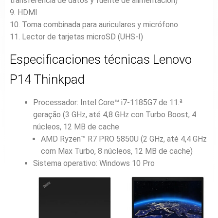
transferencia de datos y fuente de alimentación)
9. HDMI
10. Toma combinada para auriculares y micrófono
11. Lector de tarjetas microSD (UHS-I)
Especificaciones técnicas Lenovo
P14 Thinkpad
Processador: Intel Core™ i7-1185G7 de 11.ª
geração (3 GHz, até 4,8 GHz con Turbo Boost, 4
núcleos, 12 MB de cache
AMD Ryzen™ R7 PRO 5850U (2 GHz, até 4,4 GHz
com Max Turbo, 8 núcleos, 12 MB de cache)
Sistema operativo: Windows 10 Pro