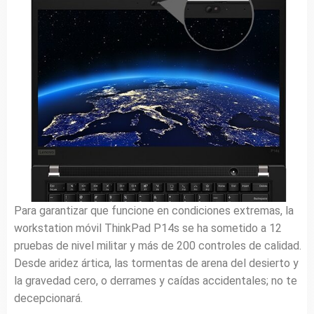
Para garantizar que funcione en condiciones extremas, la
workstation móvil ThinkPad P14s se ha sometido a 12
pruebas de nivel militar y más de 200 controles de calidad.
Desde aridez ártica, las tormentas de arena del desierto y
la gravedad cero, o derrames y caídas accidentales; no te
decepcionará.