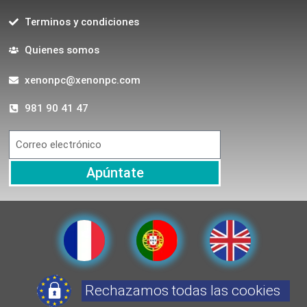
Terminos y condiciones
Quienes somos
xenonpc@xenonpc.com
981 90 41 47
Apúntate
Rechazamos todas las cookies