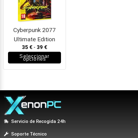
Cyberpunk 2077
Ultimate Edition
35
€
-
39
€
Seleccionar
opciones
Servicio de Recogida 24h
Soporte Técnico