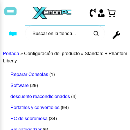
Portada
»
Configuración del producto
»
Standard + Phantom
Liberty
Reparar Consolas
(1)
Software
(29)
descuento reacondicionados
(4)
Portatiles y convertibles
(94)
PC de sobremesa
(34)
Sin categorizar
(5)