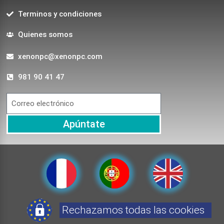
Terminos y condiciones
Quienes somos
xenonpc@xenonpc.com
981 90 41 47
Apúntate
Rechazamos todas las cookies