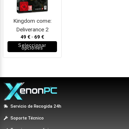
Kingdom come:
Deliverance 2
49
€
-
69
€
Seleccionar
opciones
Servicio de Recogida 24h
Soporte Técnico