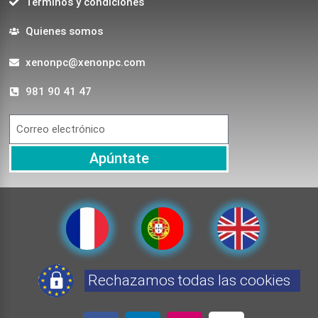
Terminos y condiciones
Quienes somos
xenonpc@xenonpc.com
981 90 41 47
Apúntate
Rechazamos todas las cookies