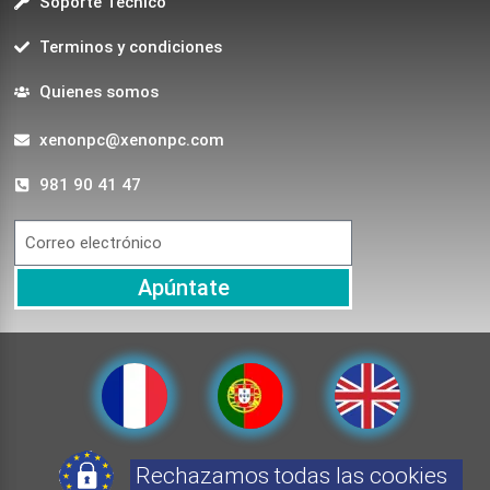
Soporte Técnico
Terminos y condiciones
Quienes somos
xenonpc@xenonpc.com
981 90 41 47
Apúntate
Rechazamos todas las cookies