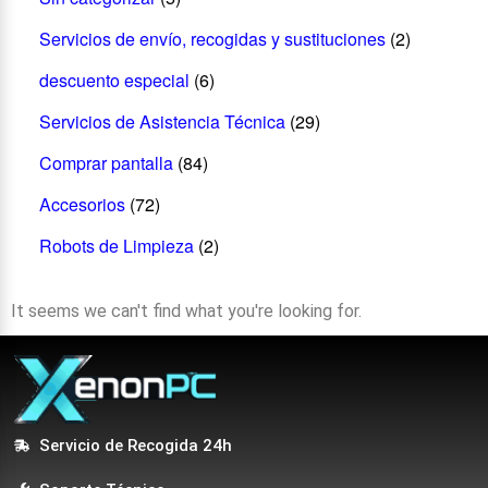
Servicios de envío, recogidas y sustituciones
(2)
descuento especial
(6)
Servicios de Asistencia Técnica
(29)
Comprar pantalla
(84)
Accesorios
(72)
Robots de Limpieza
(2)
It seems we can't find what you're looking for.
Servicio de Recogida 24h