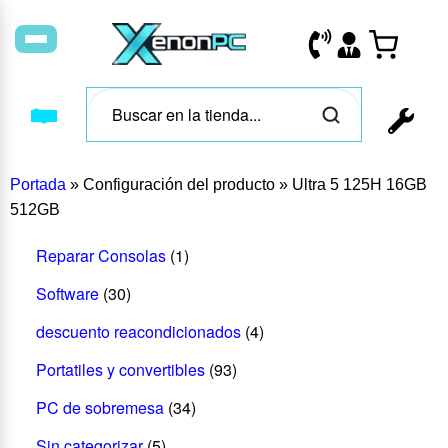
Portada
»
Configuración del producto
»
Ultra 5 125H 16GB
512GB
Reparar Consolas
(1)
Software
(30)
descuento reacondicionados
(4)
Portatiles y convertibles
(93)
PC de sobremesa
(34)
Sin categorizar
(5)