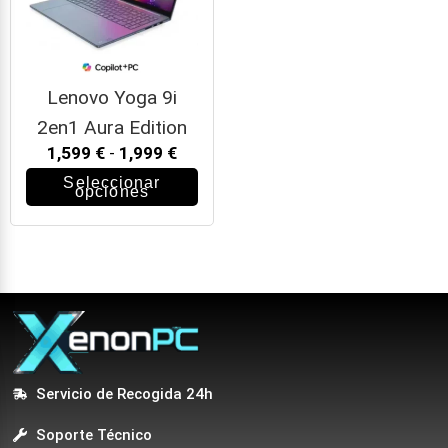
Lenovo Yoga 9i
2en1 Aura Edition
1,599
€
-
1,999
€
Seleccionar
opciones
Servicio de Recogida 24h
Soporte Técnico