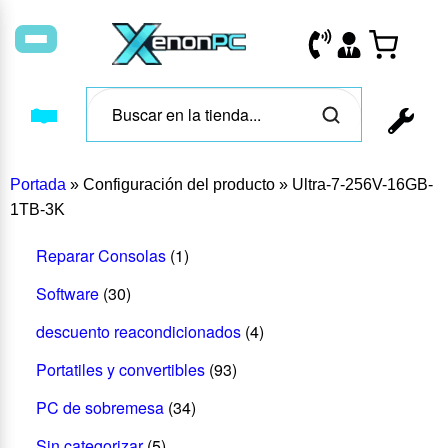
Portada
»
Configuración del producto
»
Ultra-7-256V-16GB-
1TB-3K
Reparar Consolas
(1)
Software
(30)
descuento reacondicionados
(4)
Portatiles y convertibles
(93)
PC de sobremesa
(34)
Sin categorizar
(5)