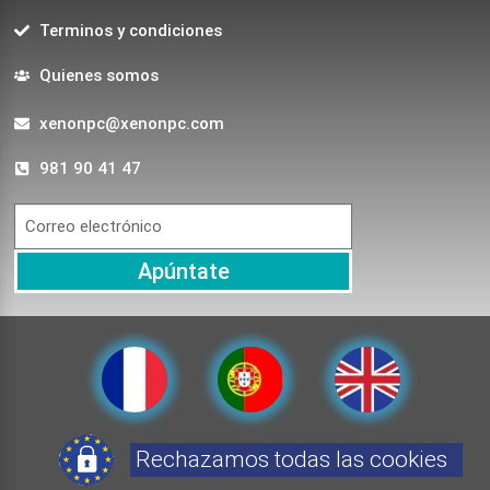
Terminos y condiciones
Quienes somos
xenonpc@xenonpc.com
981 90 41 47
Apúntate
Rechazamos todas las cookies