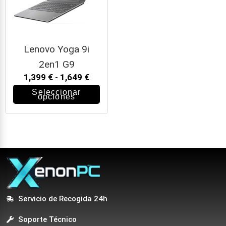
Lenovo Yoga 9i
2en1 G9
1,399
€
-
1,649
€
Seleccionar
opciones
Servicio de Recogida 24h
Soporte Técnico