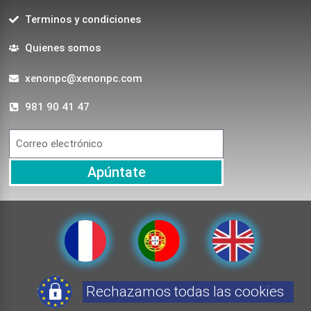
Terminos y condiciones
Quienes somos
xenonpc@xenonpc.com
981 90 41 47
Apúntate
Rechazamos todas las cookies