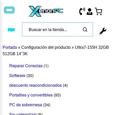
Portada
»
Configuración del producto
»
Ultra7-155H 32GB
512GB 14"3K
Reparar Consolas
(1)
Software
(30)
descuento reacondicionados
(4)
Portatiles y convertibles
(93)
PC de sobremesa
(34)
Sin categorizar
(5)