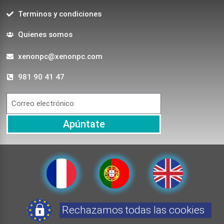
Terminos y condiciones
Quienes somos
xenonpc@xenonpc.com
981 90 41 47
Apúntate
Rechazamos todas las cookies