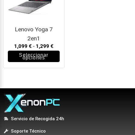
Lenovo Yoga 7
2en1
1,099
€
-
1,299
€
Seleccionar
opciones
Servicio de Recogida 24h
Soporte Técnico