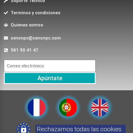
Soporte Técnico
Terminos y condiciones
Quienes somos
xenonpc@xenonpc.com
981 90 41 47
Apúntate
Rechazamos todas las cookies