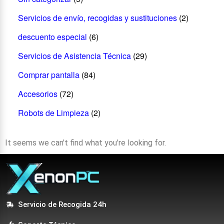
Servicios de envío, recogidas y sustituciones
(2)
descuento especial
(6)
Servicios de Asistencia Técnica
(29)
Comprar pantalla
(84)
Accesorios
(72)
Robots de Limpieza
(2)
It seems we can't find what you're looking for.
Servicio de Recogida 24h