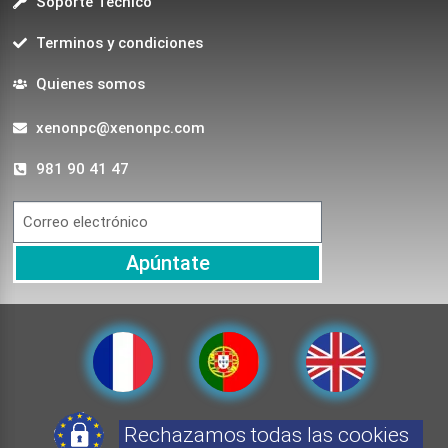
Soporte Técnico
Terminos y condiciones
Quienes somos
xenonpc@xenonpc.com
981 90 41 47
Apúntate
Rechazamos todas las cookies