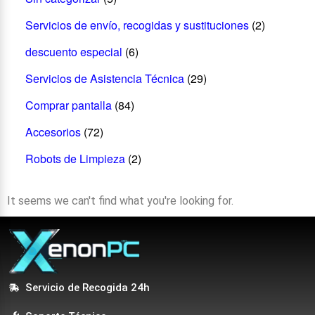
Servicios de envío, recogidas y sustituciones
(2)
descuento especial
(6)
Servicios de Asistencia Técnica
(29)
Comprar pantalla
(84)
Accesorios
(72)
Robots de Limpieza
(2)
It seems we can't find what you're looking for.
Servicio de Recogida 24h