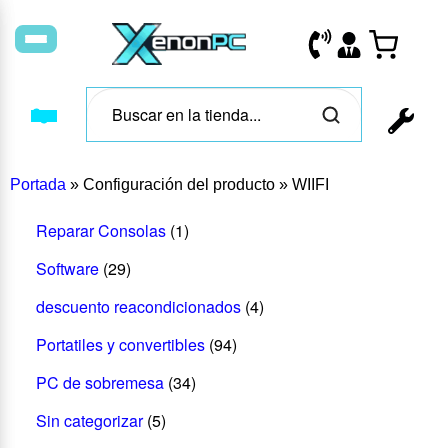
Portada
»
Configuración del producto
»
WIIFI
Reparar Consolas
(1)
Software
(29)
descuento reacondicionados
(4)
Portatiles y convertibles
(94)
PC de sobremesa
(34)
Sin categorizar
(5)