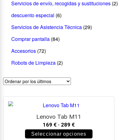
Servicios de envío, recogidas y sustituciones
(2)
descuento especial
(6)
Servicios de Asistencia Técnica
(29)
Comprar pantalla
(84)
Accesorios
(72)
Robots de Limpieza
(2)
Lenovo Tab M11
169
€
-
289
€
Seleccionar opciones