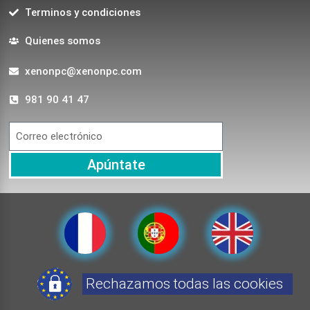
Terminos y condiciones
Quienes somos
xenonpc@xenonpc.com
981 90 41 47
Apúntate
Rechazamos todas las cookies