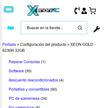
Portada
»
Configuración del producto
»
XEON GOLD
6230R 32GB
Reparar Consolas
(1)
Software
(30)
descuento reacondicionados
(4)
Portatiles y convertibles
(93)
PC de sobremesa
(34)
Sin categorizar
(5)