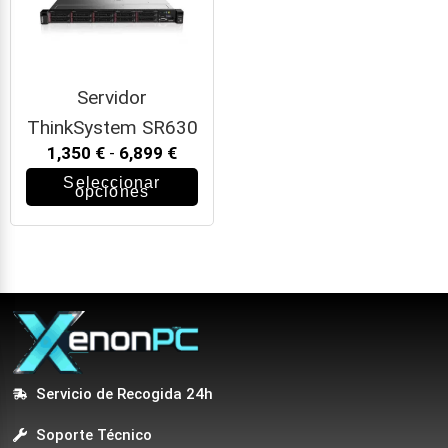
Servidor
ThinkSystem SR630
1,350
€
-
6,899
€
Seleccionar
opciones
Servicio de Recogida 24h
Soporte Técnico