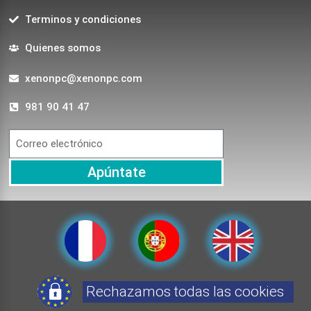
Terminos y condiciones
Quienes somos
xenonpc@xenonpc.com
981 90 41 47
Apúntate
Rechazamos todas las cookies