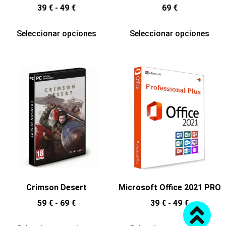
39
€
-
49
€
69
€
Seleccionar opciones
Seleccionar opciones
Crimson Desert
Microsoft Office 2021 PRO
59
€
-
69
€
39
€
-
49
€