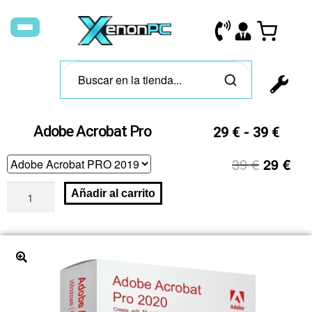
Adobe Acrobat Pro
29
€
-
39
€
39
€
29
€
Añadir al carrito
🔍