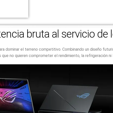
ncia bruta al servicio de 
ara dominar el terreno competitivo. Combinando un diseño futu
 que no quieren comprometer el rendimiento, la refrigeración ni l