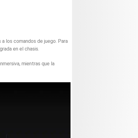
 a los comandos de juego. Para
grada en el chasis.
inmersiva, mientras que la