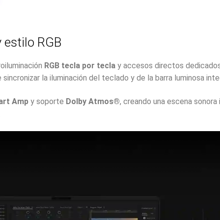
 estilo RGB
roiluminación
RGB tecla por tecla
y accesos directos dedicados
 sincronizar la iluminación del teclado y de la barra luminosa inte
art Amp
y soporte
Dolby Atmos®
, creando una escena sonora 
.