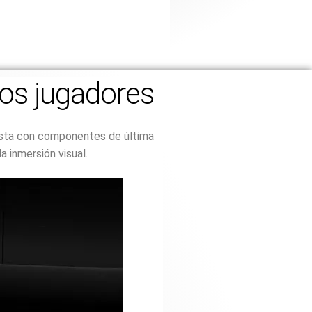
los jugadores
rista con componentes de última
a inmersión visual.