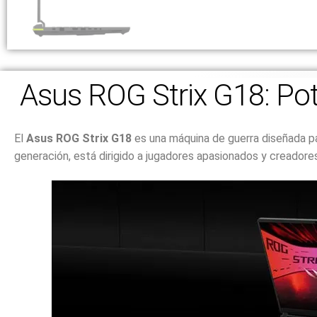
Asus ROG Strix G18: Pote
El
Asus ROG Strix G18
es una máquina de guerra diseñada p
generación, está dirigido a jugadores apasionados y creadores