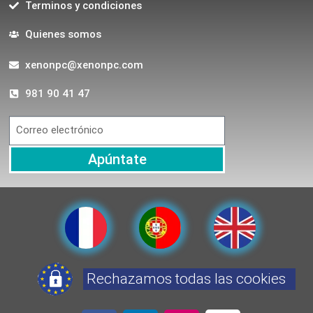
Terminos y condiciones
Quienes somos
xenonpc@xenonpc.com
981 90 41 47
Apúntate
Rechazamos todas las cookies