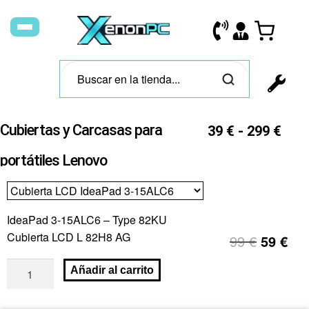
Cubiertas y Carcasas para
39
€
-
299
€
portátiles Lenovo
IdeaPad 3-15ALC6 – Type 82KU
Cubierta LCD L 82H8 AG
99
€
59
€
Añadir al carrito