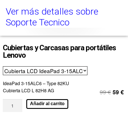
Ver más detalles sobre
Soporte Tecnico
Cubiertas y Carcasas para portátiles
Lenovo
IdeaPad 3-15ALC6 – Type 82KU
Cubierta LCD L 82H8 AG
99
€
59
€
Añadir al carrito