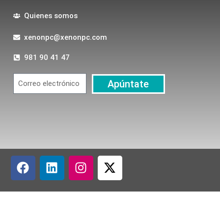
Quienes somos
xenonpc@xenonpc.com
981 90 41 47
Apúntate