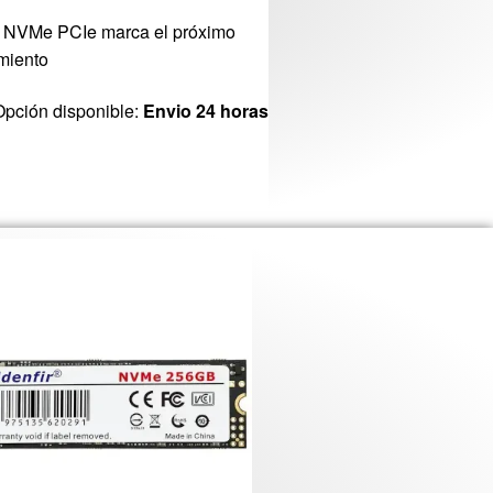
SD NVMe PCIe marca el próximo
miento
Opción disponible:
Envio 24 horas