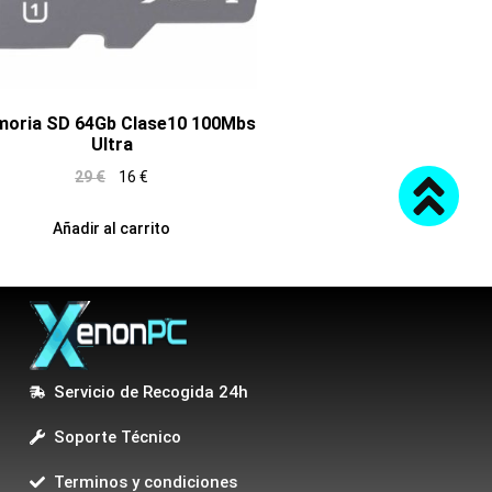
oria SD 64Gb Clase10 100Mbs
Ultra
29
€
16
€
Añadir al carrito
Servicio de Recogida 24h
Soporte Técnico
Terminos y condiciones