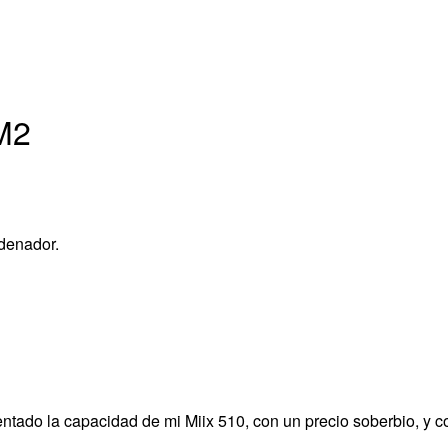
M2
denador.
ntado la capacidad de mi Miix 510, con un precio soberbio, y 