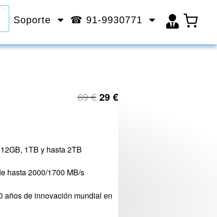
Soporte
☎ 91-9930771
69
€
29
€
 512GB, 1TB y hasta 2TB
 de hasta 2000/1700 MB/s
0 años de innovación mundial en