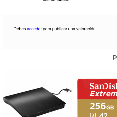
Debes
acceder
para publicar una valoración.
P