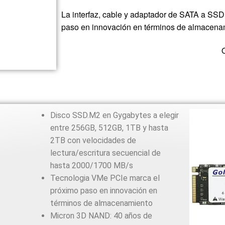
La interfaz, cable y adaptador de SATA a S
paso en innovación en términos de almacena
Disco SSD.M2 en Gygabytes a elegir
entre 256GB, 512GB, 1TB y hasta
2TB con velocidades de
lectura/escritura secuencial de
hasta 2000/1700 MB/s
Tecnologia VMe PCIe marca el
próximo paso en innovación en
términos de almacenamiento
Micron 3D NAND: 40 años de