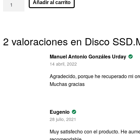
Añadir al carrito
2 valoraciones en
Disco SSD.
Manuel Antonio Gonzáles Urday
14 abril, 2022
Agradecido, porque he recuperado mi or
Muchas gracias
Eugenio
28 julio, 2021
Muy satisfecho con el producto. He aume
recomendable.