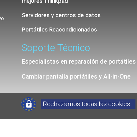
mejores Thinkpad
Servidores y centros de datos
vo
Portátiles Reacondicionados
Soporte Técnico
Especialistas en reparación de portátiles
Cambiar pantalla portátiles y All-in-One
Rechazamos todas las cookies