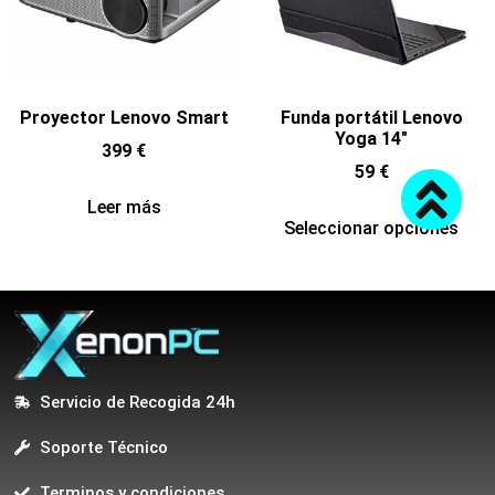
Proyector Lenovo Smart
Funda portátil Lenovo
Yoga 14″
399
€
59
€
Leer más
Seleccionar opciones
Servicio de Recogida 24h
Soporte Técnico
Terminos y condiciones