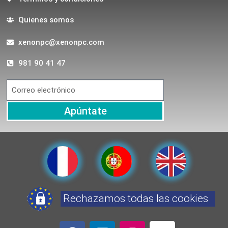
Quienes somos
xenonpc@xenonpc.com
981 90 41 47
Apúntate
Rechazamos todas las cookies