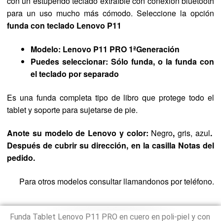
con un estupendo teclado extraíble con conexión bluetooth
para un uso mucho más cómodo. Seleccione la opción
funda con teclado Lenovo P11
Modelo: Lenovo P11 PRO 1ªGeneración
Puedes seleccionar: Sólo funda, o la
funda con
el teclado por separado
Es una funda completa tipo de libro que protege todo el
tablet y soporte para sujetarse de pie.
Anote
su modelo de Lenovo y color:
Negro
,
gris, azul
.
Después
de cubrir su dirección, en la casilla
Notas del
pedido.
Para otros modelos consultar llamandonos por teléfono.
Funda Tablet Lenovo P11 PRO en cuero en poli-piel y con