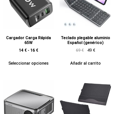
Cargador Carga Rápida
Teclado plegable aluminio
65W
Español (genérico)
14
€
-
16
€
69
€
49
€
Seleccionar opciones
Añadir al carrito