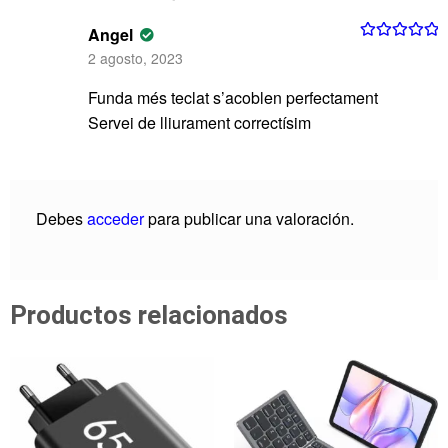
Angel
Valorado con
2 agosto, 2023
5
de 5
Funda més teclat s’acoblen perfectament
Servei de lliurament correctísim
Debes
acceder
para publicar una valoración.
Productos relacionados