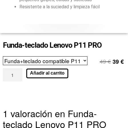
Resistente a la suciedad y limpieza fácil
Funda-teclado Lenovo P11 PRO
49
€
39
€
Añadir al carrito
1 valoración en
Funda-
teclado Lenovo P11 PRO