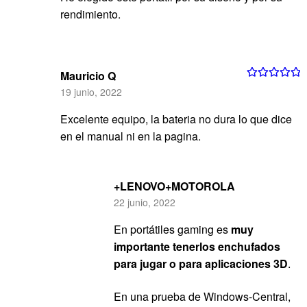
rendimiento.
Mauricio Q
Valorado con
19 junio, 2022
5
de 5
Excelente equipo, la bateria no dura lo que dice
en el manual ni en la pagina.
+LENOVO+MOTOROLA
22 junio, 2022
En portátiles gaming es
muy
importante tenerlos enchufados
para jugar o para aplicaciones 3D
.
En una prueba de Windows-Central,