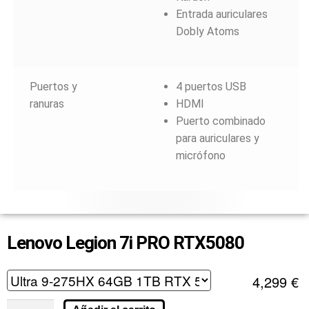
Entrada auriculares
Dobly Atoms
Puertos y
4 puertos USB
ranuras
HDMI
Puerto combinado
para auriculares y
micrófono
Lenovo Legion 7i PRO RTX5080
4,299
€