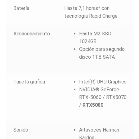
Batería
Hasta 7,1 horas* con
tecnología Rapid Charge
Almacenamiento
Hasta M2 SSD
1024GB
Opción para segundo
disco 1TB SATA
Tarjeta gráfica
Intel(R) UHD Graphics
NVIDIA® GeForce
RTX-5060 / RTX5070
/
RTX5080
Sonido
Altavoces Harman
Kardon