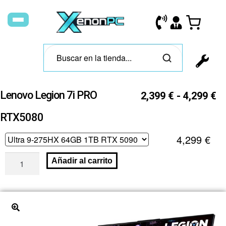
Lenovo Legion 7i PRO
2,399
€
-
4,299
€
RTX5080
4,299
€
Añadir al carrito
🔍