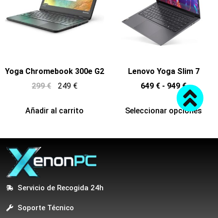
Yoga Chromebook 300e G2
Lenovo Yoga Slim 7
299
€
249
€
649
€
-
949
€
Añadir al carrito
Seleccionar opciones
Servicio de Recogida 24h
Soporte Técnico