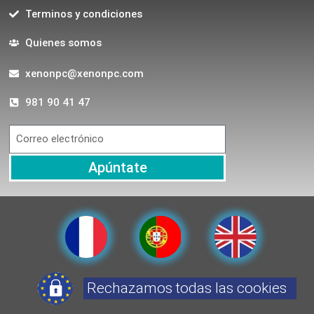
Terminos y condiciones
Quienes somos
xenonpc@xenonpc.com
981 90 41 47
Apúntate
Rechazamos todas las cookies