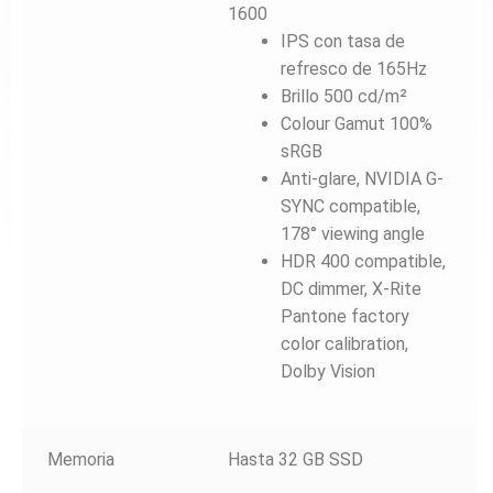
1600
IPS con tasa de
refresco de 165Hz
Brillo 500 cd/m²
Colour Gamut 100%
sRGB
Anti-glare, NVIDIA G-
SYNC compatible,
178° viewing angle
HDR 400 compatible,
DC dimmer, X-Rite
Pantone factory
color calibration,
Dolby Vision
Memoria
Hasta 32 GB SSD