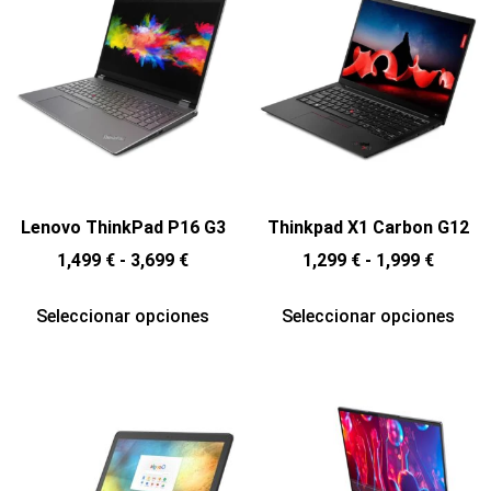
Lenovo ThinkPad P16 G3
Thinkpad X1 Carbon G12
1,499
€
-
3,699
€
1,299
€
-
1,999
€
Seleccionar opciones
Seleccionar opciones