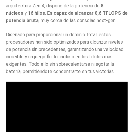
arquitectura Zen 4, dispone de la potencia de
8
núcleos
y
16 hilos
.
Es capaz de alcanzar 8,6 TFLOPS de
potencia bruta
, muy cerca de las consolas next-gen.
Diseñado para proporcionar un dominio total, estos
procesadores han sido optimizados para alcanzar niveles
de potencia sin precedentes, garantizando una velocidad
increíble y un juego fluido, incluso en los títulos más
exigentes. Todo ello sin sobrecalentarse ni agotar la
batería, permitiéndote concentrarte en tus victorias.