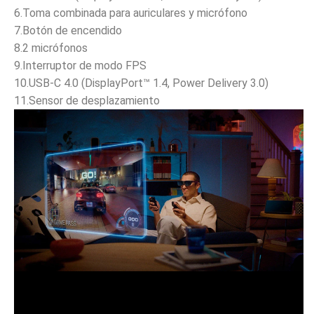
6.Toma combinada para auriculares y micrófono
7.Botón de encendido
8.2 micrófonos
9.Interruptor de modo FPS
10.USB-C 4.0 (DisplayPort™ 1.4, Power Delivery 3.0)
11.Sensor de desplazamiento