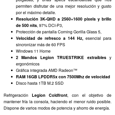
permiten disfrutar de una mejor resolución y gusto
por el máximo detalle.
Resolución 3K-QHD a 2560×1600 pixels y brillo
de 500 nits
, 97% DCI-P3,
Protección de pantalla Corning Gorilla Glass 5,
Velocidad de refresco a 144 Hz,
esencial para
sincronizar más de 60 FPS
Windows 11 Home
2 Mandos Legion TRUESTRIKE extraíbles
y
ergonómicos
Gráfica integrada AMD Radeon™
RAM 16GB LPDDR5x con 7500Mhz de velocidad
Disco hasta 1TB M.2 SSD
Refrigeración
Legion Coldfront
, con el objetivo de
mantener fría la consola, haciendo el menor ruido posible.
Dispone de varios modos de potencia y ahorro de energía.