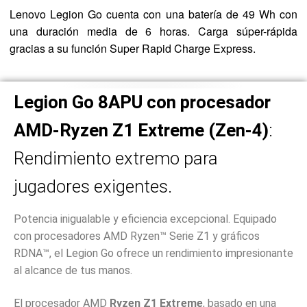
Lenovo Legion Go cuenta con una batería de 49 Wh con
una duración media de 6 horas. Carga súper-rápida
gracias a su función Super Rapid Charge Express.
Legion Go 8APU con procesador
AMD-Ryzen Z1 Extreme (Zen-4)
:
Rendimiento extremo para
jugadores exigentes.
Potencia inigualable y eficiencia excepcional. Equipado
con procesadores AMD Ryzen™ Serie Z1 y gráficos
RDNA™, el Legion Go ofrece un rendimiento impresionante
al alcance de tus manos.
El procesador AMD
Ryzen Z1 Extreme
, basado en una