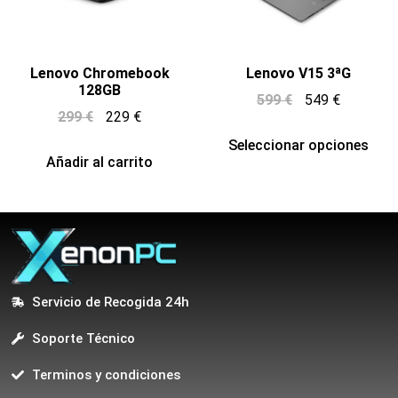
Lenovo Chromebook
Lenovo V15 3ªG
128GB
599
€
549
€
299
€
229
€
Seleccionar opciones
Añadir al carrito
Servicio de Recogida 24h
Soporte Técnico
Terminos y condiciones