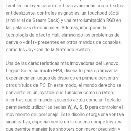
también incluyen características avanzadas como textura
antideslizante, controles asignables, un touchpad táctil
(similar al de Steam Deck) y una retroiluminación RGB en
las palancas direccionales. Además, incorporan la
tecnología de efecto Hall, eliminando los problemas de
deriva o «drift» presentes en otros mandos de consolas,
como los Joy-Con de la Nintendo Switch.
Una de las características más innovadoras del Lenovo
Legion Go es su
modo FPS
, diseñado para optimizar la
experiencia en juegos de disparos en primera persona y
otros títulos de PC. En este modo, el mando derecho se
convierte en un joystick que funciona como un ratón,
mientras que el mando izquierdo actúa como un teclado,
permitiendo utilizar las teclas
W, A, S, D
para controlar el
movimiento del personaje. Este diseño otorga una ventaja
significativa, especialmente en la escena competitiva, ya
que permite manejar los shooters con mayor precisión y