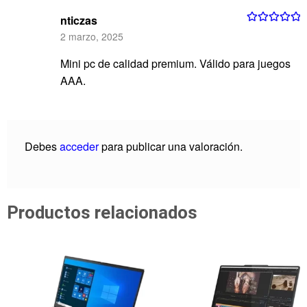
nticzas
Valorado con
2 marzo, 2025
5
de 5
Mini pc de calidad premium. Válido para juegos
AAA.
Debes
acceder
para publicar una valoración.
Productos relacionados