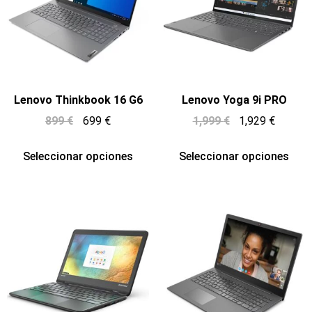
Lenovo Thinkbook 16 G6
Lenovo Yoga 9i PRO
899
€
699
€
1,999
€
1,929
€
Seleccionar opciones
Seleccionar opciones