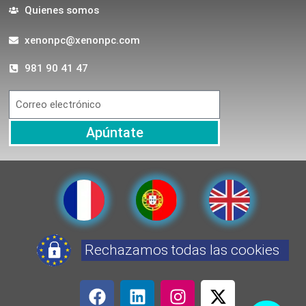
Quienes somos
xenonpc@xenonpc.com
981 90 41 47
Apúntate
Rechazamos todas las cookies