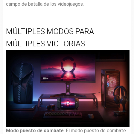
campo de batalla de los videojuegos.
MÚLTIPLES MODOS PARA
MÚLTIPLES VICTORIAS
Modo puesto de
combate
: El modo puesto de combate