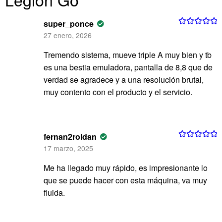
super_ponce
Valorado con
27 enero, 2026
5
de 5
Tremendo sistema, mueve triple A muy bien y tb
es una bestia emuladora, pantalla de 8,8 que de
verdad se agradece y a una resolución brutal,
muy contento con el producto y el servicio.
fernan2roldan
Valorado con
17 marzo, 2025
5
de 5
Me ha llegado muy rápido, es impresionante lo
que se puede hacer con esta máquina, va muy
fluida.