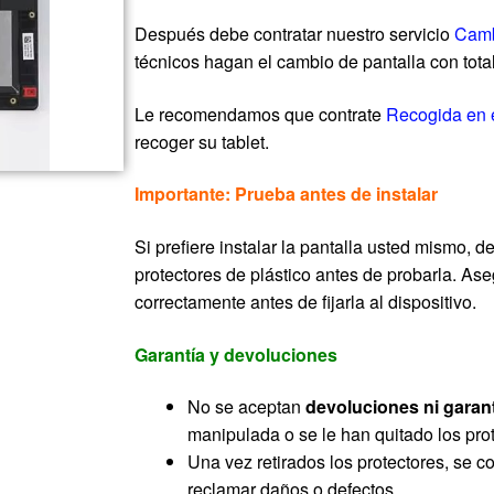
Después debe contratar nuestro servicio
Camb
técnicos hagan el cambio de pantalla con tota
Le recomendamos que contrate
Recogida en 
recoger su tablet.
Importante: Prueba antes de instalar
Si prefiere instalar la pantalla usted mismo, de
protectores de plástico antes de probarla. As
correctamente antes de fijarla al dispositivo.
Garantía y devoluciones
No se aceptan
devoluciones ni garan
manipulada o se le han quitado los prot
Una vez retirados los protectores, se c
reclamar daños o defectos.