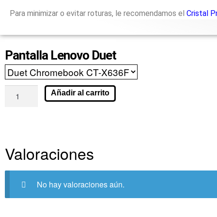
Para minimizar o evitar roturas, le recomendamos el
Cristal 
Pantalla Lenovo Duet
Añadir al carrito
Valoraciones
No hay valoraciones aún.