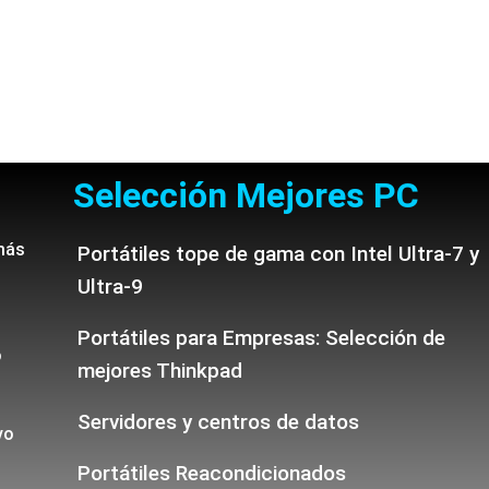
Selección Mejores PC
más
Portátiles tope de gama con Intel Ultra-7 y
Ultra-9
Portátiles para Empresas: Selección de
o
mejores Thinkpad
Servidores y centros de datos
vo
Portátiles Reacondicionados