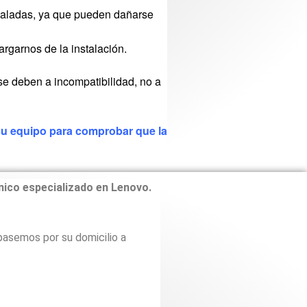
staladas, ya que pueden dañarse
argarnos de la instalación.
se deben a incompatibilidad, no a
 su equipo para comprobar que la
nico especializado en Lenovo.
 pasemos por su domicilio a