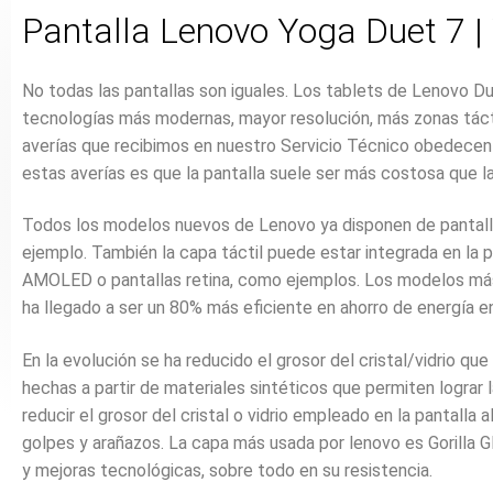
Pantalla Lenovo Yoga Duet 7 
No todas las pantallas son iguales. Los tablets de Lenovo 
tecnologías más modernas, mayor resolución, más zonas táct
averías que recibimos en nuestro Servicio Técnico obedecen a
estas averías es que la pantalla suele ser más costosa que l
Todos los modelos nuevos de Lenovo ya disponen de pantallas
ejemplo. También la capa táctil puede estar integrada en l
AMOLED o pantallas retina, como ejemplos. Los modelos más
ha llegado a ser un 80% más eficiente en ahorro de energía en
En la evolución se ha reducido el grosor del cristal/vidrio q
hechas a partir de materiales sintéticos que permiten lograr 
reducir el grosor del cristal o vidrio empleado en la pantall
golpes y arañazos. La capa más usada por lenovo es Gorilla 
y mejoras tecnológicas, sobre todo en su resistencia.