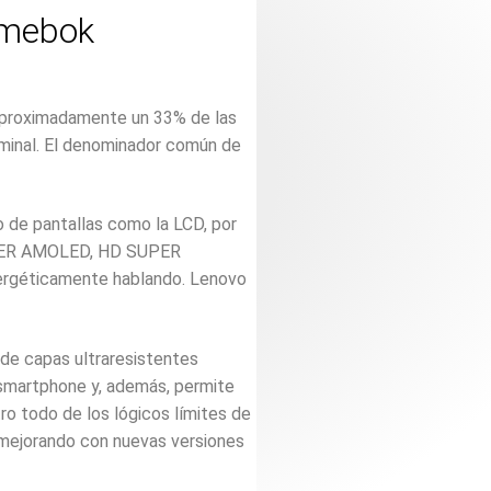
omebok
 Aproximadamente un 33% de las
rminal. El denominador común de
o de pantallas como la LCD, por
 SUPER AMOLED, HD SUPER
nergéticamente hablando. Lenovo
n de capas ultraresistentes
o smartphone y, además, permite
tro todo de los lógicos límites de
 mejorando con nuevas versiones