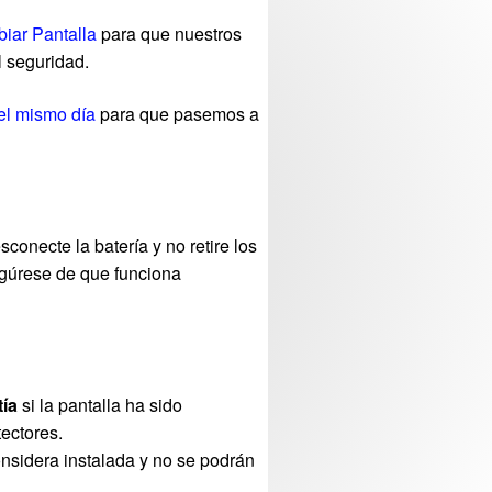
iar Pantalla
para que nuestros
l seguridad.
el mismo día
para que pasemos a
sconecte la batería y no retire los
egúrese de que funciona
tía
si la pantalla ha sido
ectores.
onsidera instalada y no se podrán