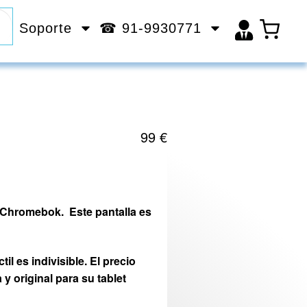
Soporte
☎ 91-9930771
99
€
 Chromebok. Este pantalla es
til es indivisible.
El precio
y original para su tablet