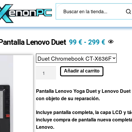
Pantalla Lenovo Duet
99
€
-
299
€
Añadir al carrito
Pantalla Lenovo Yoga Duet y Lenovo Duet
con objeto de su reparación.
Incluye pantalla completa, la capa LCD y tác
incluye compra de pantalla nueva completa 
Lenovo.