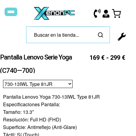
Pantalla Lenovo Serie Yoga
169
€
-
299
€
(C740—700)
Pantalla Lenovo Yoga 730-13IWL Type 81JR
Especificaciones Pantalla:
Tamaño: 13.3″
Resolución: Full HD (FHD)
Superficie: Antirreflejo (Anti-Glare)
Táctil: Sí (Touch)