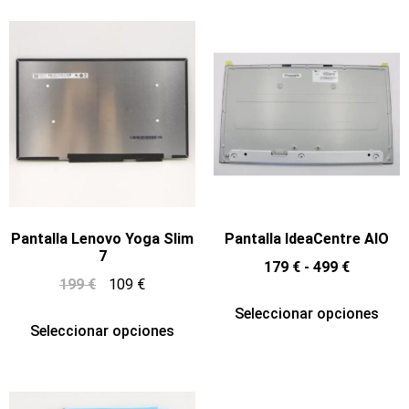
Pantalla Lenovo Yoga Slim
Pantalla IdeaCentre AIO
7
179
€
-
499
€
199
€
109
€
Seleccionar opciones
Seleccionar opciones