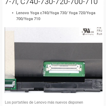
7-7i, C740-730-720-700-710
Lenovo Yoga c740/Yoga 730/ Yoga 720/Yoga
700/Yoga 710
Los portatiles de Lenovo más nuevos disponen