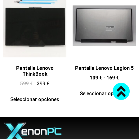
Pantalla Lenovo
Pantalla Lenovo Legion 5
ThinkBook
139
€
-
169
€
599
€
399
€
Seleccionar opciones
Seleccionar opciones