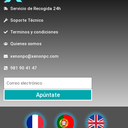
Servicio de Recogida 24h
Soporte Técnico
Terminos y condiciones
Quienes somos
xenonpc@xenonpc.com
981 90 41 47
Apúntate