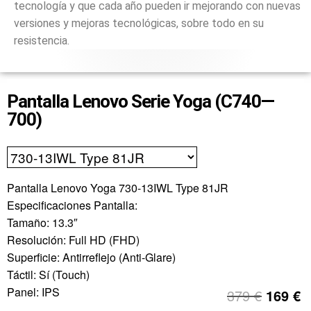
tecnología y que cada año pueden ir mejorando con nuevas
versiones y mejoras tecnológicas, sobre todo en su
resistencia.
Pantalla Lenovo Serie Yoga (C740—
700)
Pantalla Lenovo Yoga 730-13IWL Type 81JR
Especificaciones Pantalla:
Tamaño: 13.3″
Resolución: Full HD (FHD)
Superficie: Antirreflejo (Anti-Glare)
Táctil: Sí (Touch)
Panel: IPS
379
€
169
€