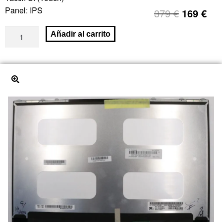
Panel: IPS
379
€
169
€
Añadir al carrito
🔍