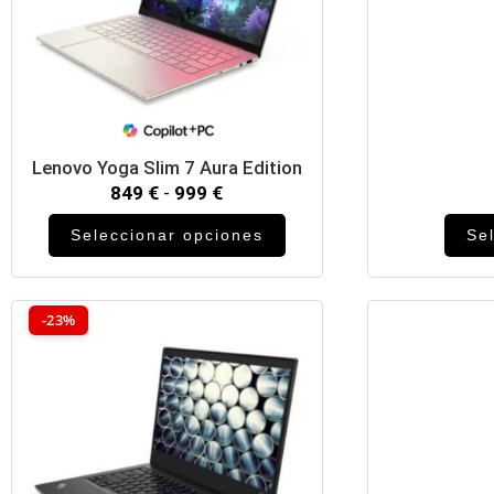
Lenovo Yoga Slim 7 Aura Edition
849
€
-
999
€
Seleccionar opciones
Se
-23%