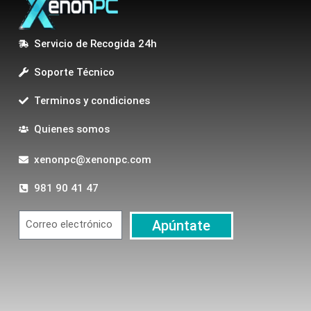
Servicio de Recogida 24h
Soporte Técnico
Terminos y condiciones
Quienes somos
xenonpc@xenonpc.com
981 90 41 47
Apúntate