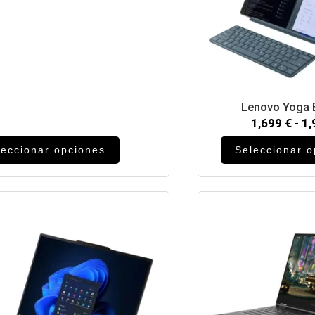
Lenovo Yoga 
1,699
€
-
1
leccionar opciones
Seleccionar 