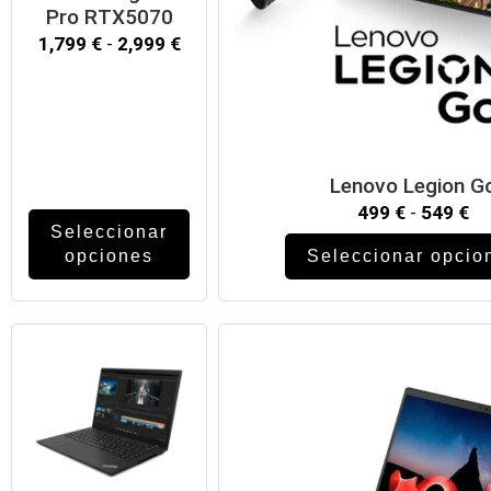
Pro RTX5070
1,799
€
-
2,999
€
Lenovo Legion G
499
€
-
549
€
Seleccionar
opciones
Seleccionar opcio