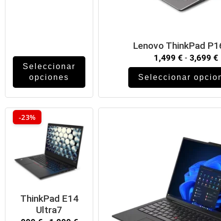
Lenovo ThinkPad P1
1,499
€
-
3,699
€
Seleccionar
opciones
Seleccionar opcio
-23%
ThinkPad E14
Ultra7