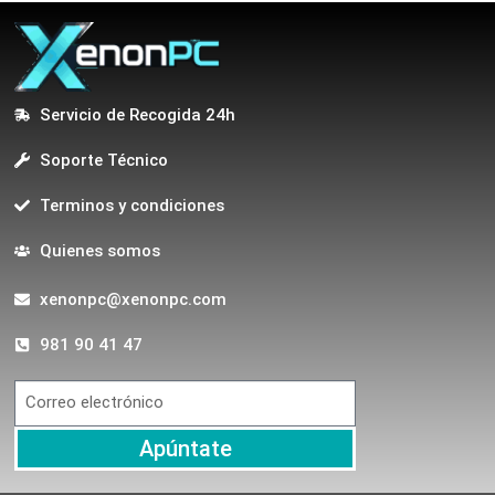
Servicio de Recogida 24h
Soporte Técnico
Terminos y condiciones
Quienes somos
xenonpc@xenonpc.com
981 90 41 47
Apúntate