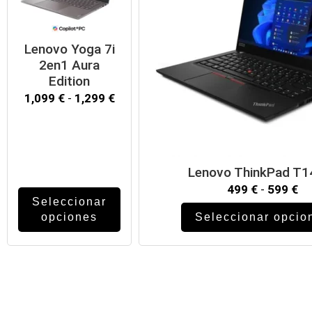
Lenovo Yoga 7i
2en1 Aura
Edition
1,099
€
-
1,299
€
Lenovo ThinkPad T1
499
€
-
599
€
Seleccionar
opciones
Seleccionar opcio