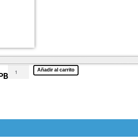
Añadir al carrito
VPB