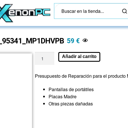
sto_95341_MP1DHVPB
59
€
Añadir al carrito
Presupuesto de Reparación para el product
Pantallas de portátiles
Placas Madre
Otras piezas dañadas