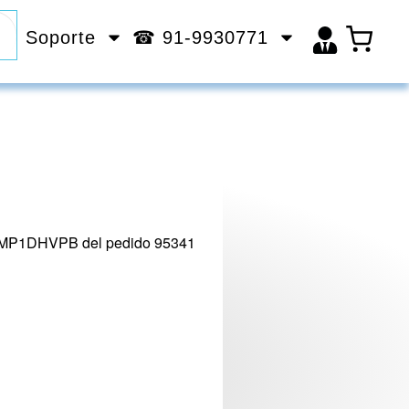
Soporte
☎ 91-9930771
o MP1DHVPB del pedido 95341