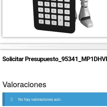
Solicitar Presupuesto_95341_MP1DH
Valoraciones
No hay valoraciones aún.