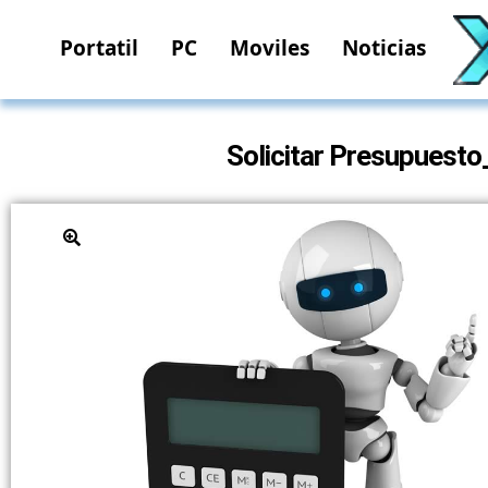
Portatil
PC
Moviles
Noticias
Solicitar Presupue
🔍