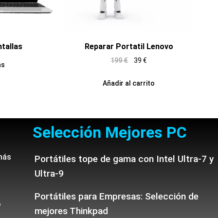
ntallas
Reparar Portatil Lenovo
199
€
39
€
ás
Añadir al carrito
Selección Mejores PC
más
Portátiles tope de gama con Intel Ultra-7 y
Ultra-9
Portátiles para Empresas: Selección de
o
mejores Thinkpad