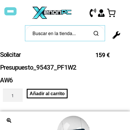
Solicitar
159
€
Presupuesto_95437_PF1W2
AW6
Añadir al carrito
🔍