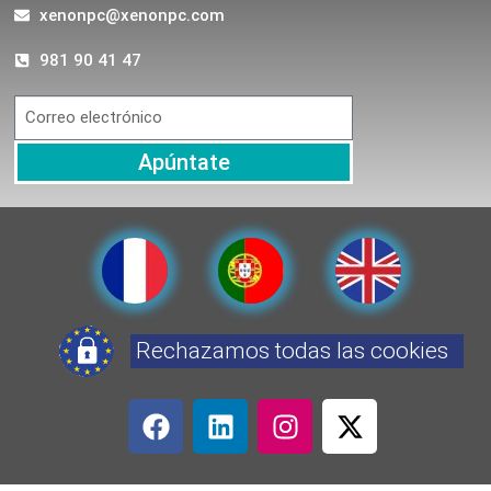
xenonpc@xenonpc.com
981 90 41 47
Apúntate
Rechazamos todas las cookies