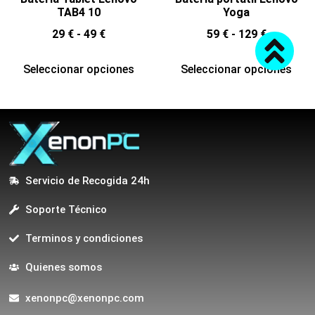
TAB4 10
Yoga
29
€
-
49
€
59
€
-
129
€
Seleccionar opciones
Seleccionar opciones
Servicio de Recogida 24h
Soporte Técnico
Terminos y condiciones
Quienes somos
xenonpc@xenonpc.com