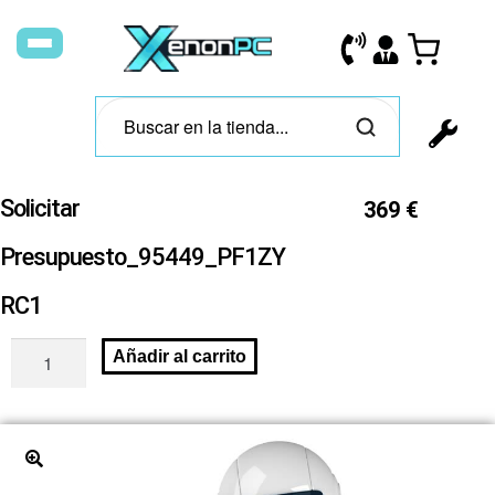
Solicitar
369
€
Presupuesto_95449_PF1ZY
RC1
Añadir al carrito
🔍