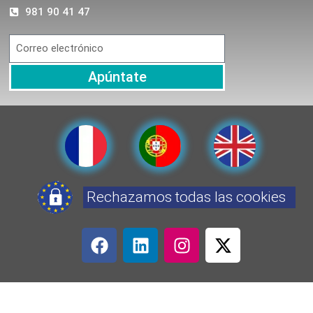
981 90 41 47
Apúntate
Rechazamos todas las cookies