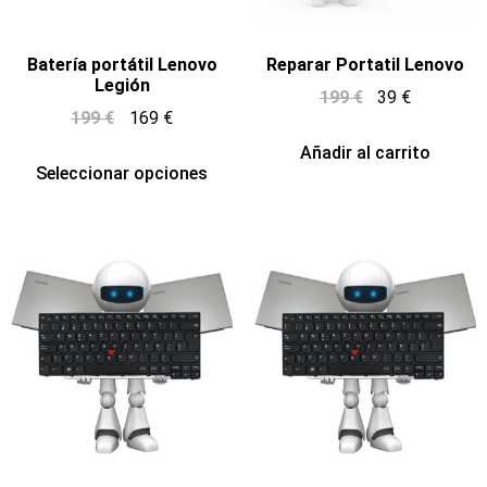
Batería portátil Lenovo
Reparar Portatil Lenovo
Legión
199
€
39
€
199
€
169
€
Añadir al carrito
Seleccionar opciones