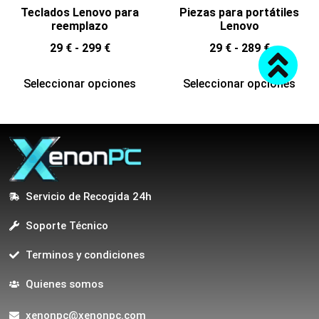
Teclados Lenovo para
Piezas para portátiles
reemplazo
Lenovo
29
€
-
299
€
29
€
-
289
€
Seleccionar opciones
Seleccionar opciones
Servicio de Recogida 24h
Soporte Técnico
Terminos y condiciones
Quienes somos
xenonpc@xenonpc.com