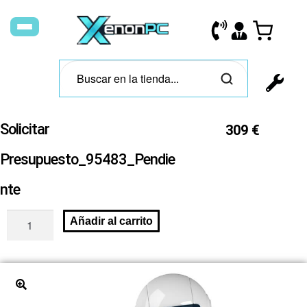
Solicitar
309
€
Presupuesto_95483_Pendie
nte
Añadir al carrito
🔍