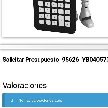
Solicitar Presupuesto_95626_YB04057
Valoraciones
No hay valoraciones aún.