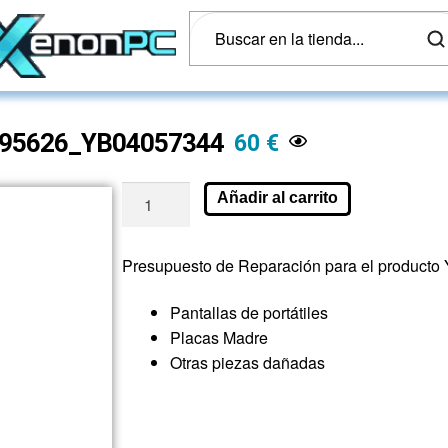
o_95626_YB04057344
60
€
Añadir al carrito
Presupuesto de Reparación para el product
Pantallas de portátiles
Placas Madre
Otras piezas dañadas