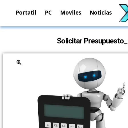
Portatil
PC
Moviles
Noticias
Solicitar Presupuest
🔍