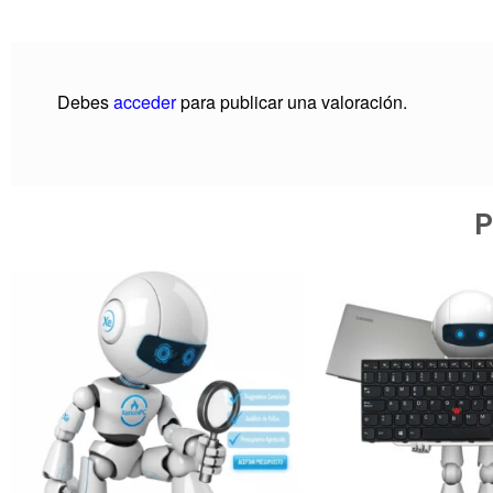
Debes
acceder
para publicar una valoración.
P