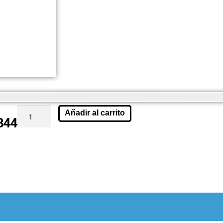
Añadir al carrito
344