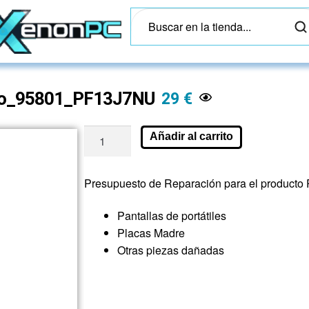
sto_95801_PF13J7NU
29
€
Añadir al carrito
Presupuesto de Reparación para el product
Pantallas de portátiles
Placas Madre
Otras piezas dañadas