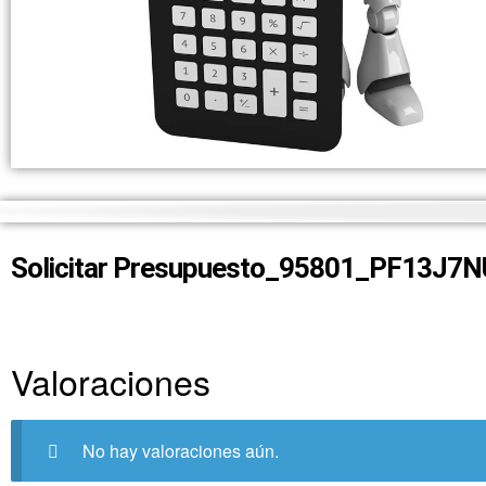
Solicitar Presupuesto_95801_PF13J7N
Valoraciones
No hay valoraciones aún.