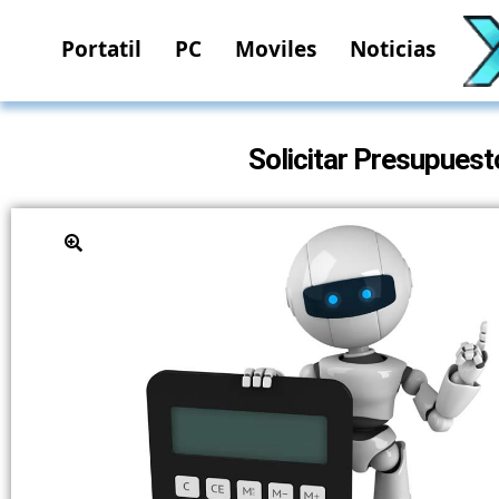
Portatil
PC
Moviles
Noticias
Solicitar Presupue
🔍