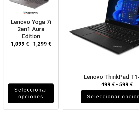
Lenovo Yoga 7i
2en1 Aura
Edition
1,099
€
-
1,299
€
Lenovo ThinkPad T1
499
€
-
599
€
Seleccionar
opciones
Seleccionar opcio