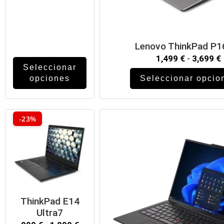
Lenovo ThinkPad P1
1,499
€
-
3,699
€
Seleccionar
opciones
Seleccionar opcio
-23%
ThinkPad E14
Ultra7