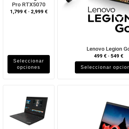
Pro RTX5070
1,799
€
-
2,999
€
Lenovo Legion G
499
€
-
549
€
Seleccionar
opciones
Seleccionar opcio