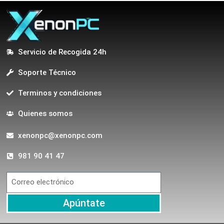
Servicio de Recogida 24h
Soporte Técnico
Terminos y condiciones
Quienes somos
xenonpc@xenonpc.com
981 90 41 47
Apúntate