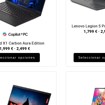
Lenovo Legion 5 
1,799
€
-
2
d X1 Carbon Aura Edition
1,999
€
-
2,499
€
leccionar opciones
Seleccionar 