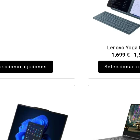
Lenovo Yoga 
1,699
€
-
1
leccionar opciones
Seleccionar 