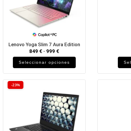
Lenovo Yoga Slim 7 Aura Edition
849
€
-
999
€
Seleccionar opciones
Se
-23%