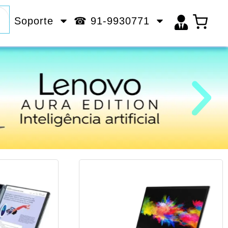
Soporte
☎ 91-9930771