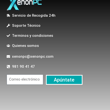
Servicio de Recogida 24h
Soporte Técnico
Terminos y condiciones
Quienes somos
xenonpc@xenonpc.com
981 90 41 47
Apúntate