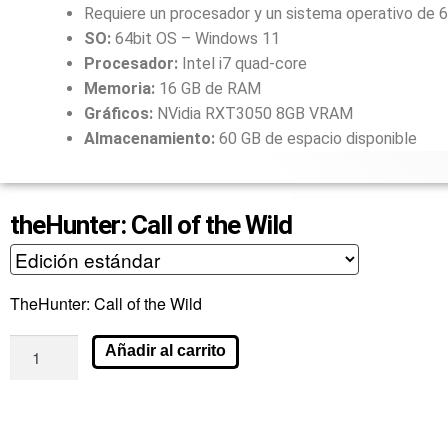
Requiere un procesador y un sistema operativo de 6
SO:
64bit OS – Windows 11
Procesador:
Intel i7 quad-core
Memoria:
16 GB de RAM
Gráficos:
NVidia RXT3050 8GB VRAM
Almacenamiento:
60 GB de espacio disponible
theHunter: Call of the Wild
TheHunter: Call of the Wild
Añadir al carrito