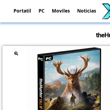
Portatil
PC
Moviles
Noticias
theHu
🔍