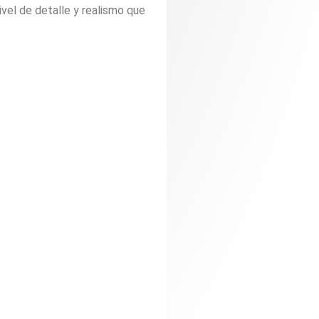
ivel
de
detalle
y
realismo
que