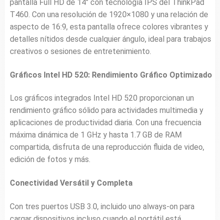
pantalla Full HD de 14″ con tecnología IPS del ThinkPad
T460. Con una resolución de 1920×1080 y una relación de
aspecto de 16:9, esta pantalla ofrece colores vibrantes y
detalles nítidos desde cualquier ángulo, ideal para trabajos
creativos o sesiones de entretenimiento.
Gráficos Intel HD 520: Rendimiento Gráfico Optimizado
Los gráficos integrados Intel HD 520 proporcionan un
rendimiento gráfico sólido para actividades multimedia y
aplicaciones de productividad diaria. Con una frecuencia
máxima dinámica de 1 GHz y hasta 1.7 GB de RAM
compartida, disfruta de una reproducción fluida de video,
edición de fotos y más.
Conectividad Versátil y Completa
Con tres puertos USB 3.0, incluido uno always-on para
cargar dispositivos incluso cuando el portátil está