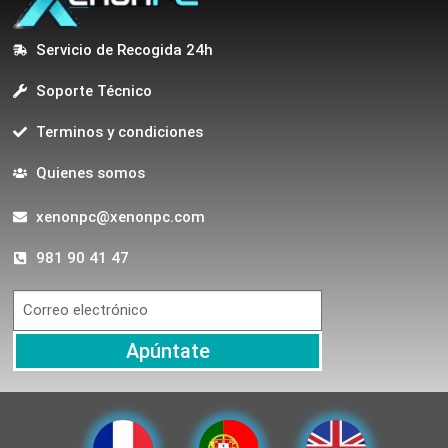
Servicio de Recogida 24h
Soporte Técnico
Terminos y condiciones
Quienes somos
xenonpc@xenonpc.com
981 90 41 47
Apúntate