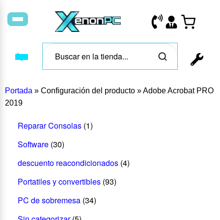
Portada
»
Configuración del producto
»
Adobe Acrobat PRO
2019
Reparar Consolas
(1)
Software
(30)
descuento reacondicionados
(4)
Portatiles y convertibles
(93)
PC de sobremesa
(34)
Sin categorizar
(5)