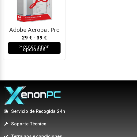
Adobe Acrobat Pro
29
€
-
39
€
Seleccionar
opciones
Servicio de Recogida 24h
Soporte Técnico
Terminos y condiciones