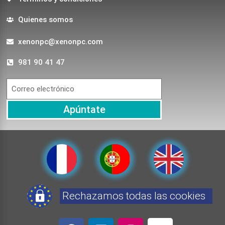
Quienes somos
xenonpc@xenonpc.com
981 90 41 47
Apúntate
Rechazamos todas las cookies