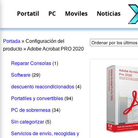
Portatil
PC
Moviles
Noticias
Portada
»
Configuración del
producto
»
Adobe Acrobat PRO 2020
Reparar Consolas
(1)
Software
(29)
descuento reacondicionados
(4)
Portatiles y convertibles
(94)
PC de sobremesa
(34)
Sin categorizar
(5)
Servicios de envío, recogidas y