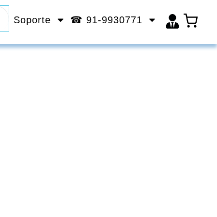
Soporte
☎ 91-9930771