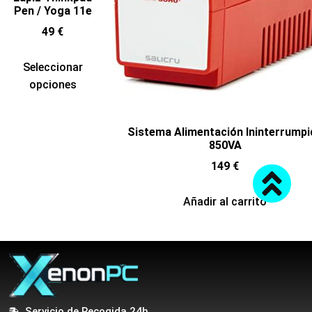
Pen / Yoga 11e
49
€
Seleccionar
opciones
Sistema Alimentación Ininterrumpi
850VA
149
€
Añadir al carrito
Servicio de Recogida 24h