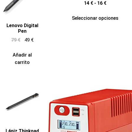
14
€
-
16
€
Seleccionar opciones
Lenovo Digital
Pen
79
€
49
€
Añadir al
carrito
Lápiz Thinkpad