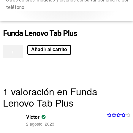
teléfono.
Funda Lenovo Tab Plus
Añadir al carrito
1 valoración en
Funda
Lenovo Tab Plus
Victor
Valorado
2 agosto, 2023
con
4
de 5