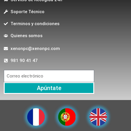
Soporte Técnico
Terminos y condiciones
Quienes somos
xenonpc@xenonpc.com
981 90 41 47
Apúntate