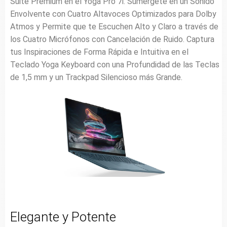
Suite Premium en el Yoga Pro 7i. Sumérgete en un Sonido
Envolvente con Cuatro Altavoces Optimizados para Dolby
Atmos y Permite que te Escuchen Alto y Claro a través de
los Cuatro Micrófonos con Cancelación de Ruido. Captura
tus Inspiraciones de Forma Rápida e Intuitiva en el
Teclado Yoga Keyboard con una Profundidad de las Teclas
de 1,5 mm y un Trackpad Silencioso más Grande.
Elegante y Potente