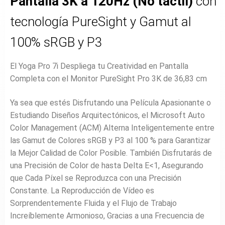
Pantalla 3K a 120Hz (No táctil)
con
tecnología PureSight y Gamut al
100% sRGB y P3
El Yoga Pro 7i Despliega tu Creatividad en Pantalla
Completa con el Monitor PureSight Pro 3K de 36,83 cm
Ya sea que estés Disfrutando una Película Apasionante o
Estudiando Diseños Arquitectónicos, el Microsoft Auto
Color Management (ACM) Alterna Inteligentemente entre
las Gamut de Colores sRGB y P3 al 100 % para Garantizar
la Mejor Calidad de Color Posible. También Disfrutarás de
una Precisión de Color de hasta Delta E<1, Asegurando
que Cada Píxel se Reproduzca con una Precisión
Constante. La Reproducción de Vídeo es
Sorprendentemente Fluida y el Flujo de Trabajo
Increíblemente Armonioso, Gracias a una Frecuencia de