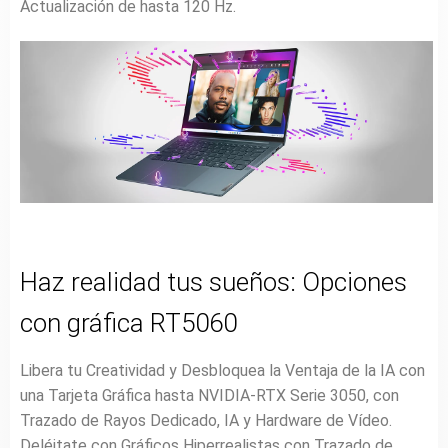
Actualización de hasta 120 Hz.
Haz realidad tus sueños: Opciones
con gráfica RT5060
Libera tu Creatividad y Desbloquea la Ventaja de la IA con
una Tarjeta Gráfica hasta NVIDIA-RTX Serie 3050, con
Trazado de Rayos Dedicado, IA y Hardware de Vídeo.
Deléitate con Gráficos Hiperrealistas con Trazado de