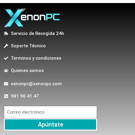
Servicio de Recogida 24h
Soporte Técnico
Terminos y condiciones
Quienes somos
xenonpc@xenonpc.com
981 90 41 47
Apúntate