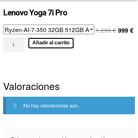
Lenovo Yoga 7i Pro
1,299
€
999
€
Añadir al carrito
Valoraciones
No hay valoraciones aún.