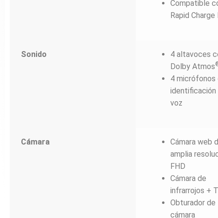
Compatible c
Rapid Charge 
Sonido
4 altavoces c
Dolby Atmos
4 micrófonos
identificación
voz
Cámara
Cámara web 
amplia resolu
FHD
Cámara de
infrarrojos + 
Obturador de 
cámara